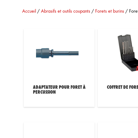
Vous êtes ici :
Accueil
/
Abrasifs et outils coupants
/
Forets et burins
/
Fore
ADAPTATEUR POUR FORET À
COFFRET DE FOR
PERCUSSION