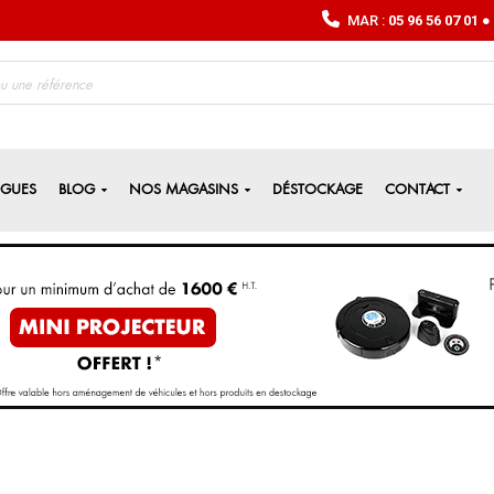
MAR :
05 96 56 07 01
● 
OGUES
BLOG
NOS MAGASINS
DÉSTOCKAGE
CONTACT