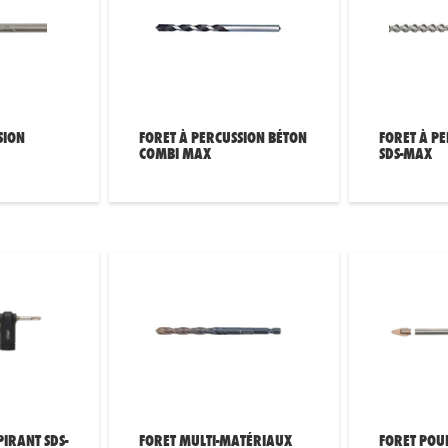
SION
FORET À PERCUSSION BÉTON
FORET À P
COMBI MAX
SDS-MAX
PIRANT SDS-
FORET MULTI-MATÉRIAUX
FORET POU