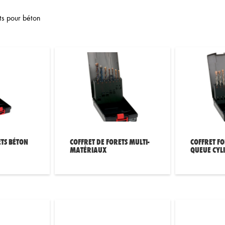
ts pour béton
ETS BÉTON
COFFRET DE FORETS MULTI-
COFFRET FO
MATÉRIAUX
QUEUE CYL