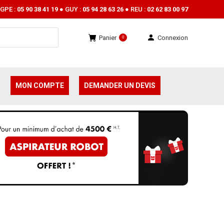
GPE :
05 90 38 41 19
● GUY :
05 94 28 63 26
● REU :
02 62 83 00 97
Panier
Connexion
0
MON COMPTE
DEMANDER UN DEVIS