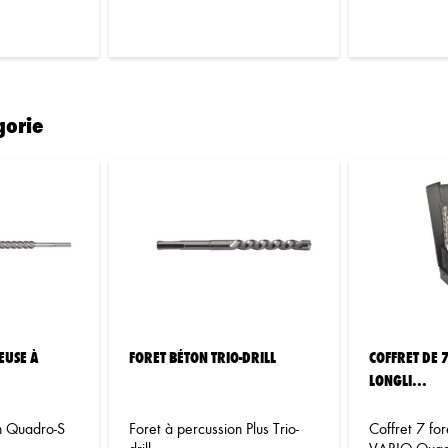
gorie
EUSE À
FORET BÉTON TRIO-DRILL
COFFRET DE 
LONGLI...
n Quadro-S
Foret à percussion Plus Trio-
Coffret 7 for