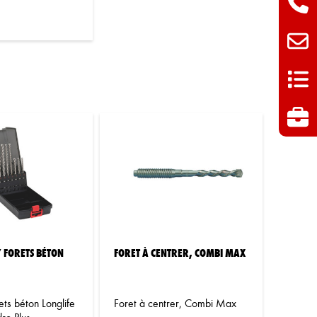
7 FORETS BÉTON
FORET À CENTRER, COMBI MAX
ets béton Longlife
Foret à centrer, Combi Max