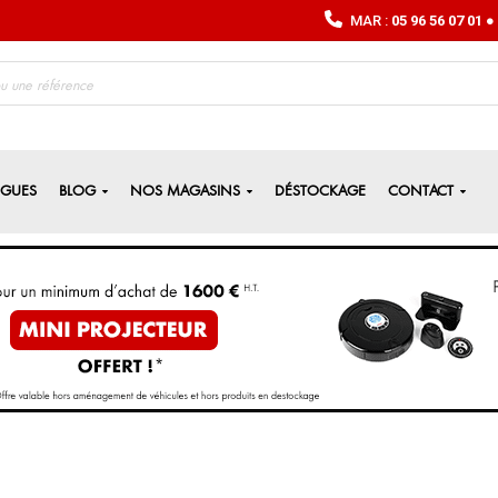
MAR :
05 96 56 07 01
● 
OGUES
BLOG
NOS MAGASINS
DÉSTOCKAGE
CONTACT