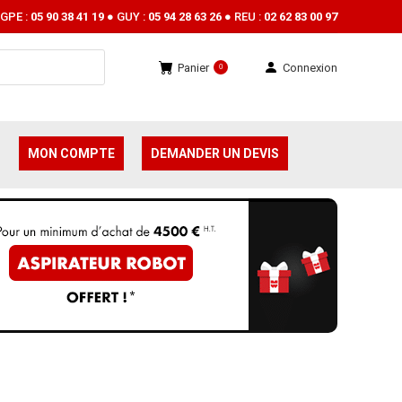
GPE :
05 90 38 41 19
● GUY :
05 94 28 63 26
● REU :
02 62 83 00 97
Panier
Connexion
0
MON COMPTE
DEMANDER UN DEVIS