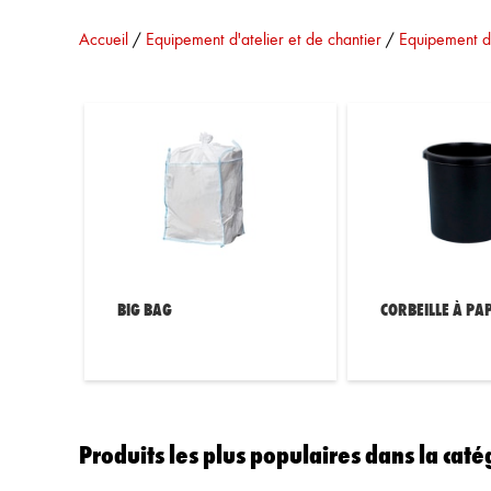
Vous êtes ici :
Accueil
/
Equipement d'atelier et de chantier
/
Equipement d'
BIG BAG
CORBEILLE À PA
Produits les plus populaires dans la caté