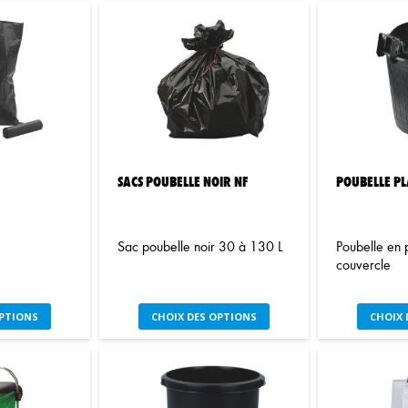
SACS POUBELLE NOIR NF
POUBELLE PL
Sac poubelle noir 30 à 130 L
Poubelle en 
couvercle
e
Ce
OPTIONS
CHOIX DES OPTIONS
CHOIX 
oduit
produit
a
usieurs
plusieurs
iations.
variations.
s
Les