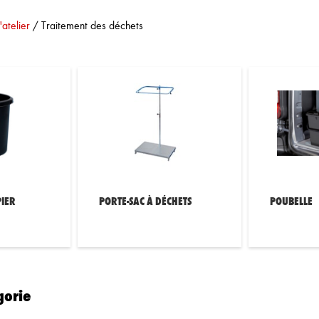
atelier
/
Traitement des déchets
PIER
PORTE-SAC À DÉCHETS
POUBELLE
gorie