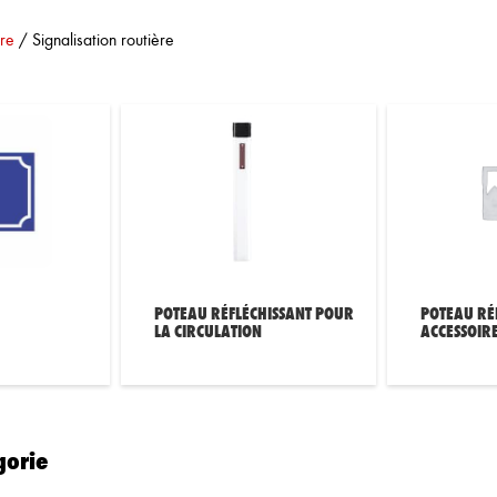
ère
/
Signalisation routière
POTEAU RÉFLÉCHISSANT POUR
POTEAU RÉ
LA CIRCULATION
ACCESSOIR
gorie