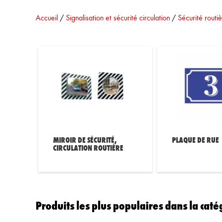
Vous êtes ici :
Accueil
/
Signalisation et sécurité circulation
/
Sécurité routi
MIROIR DE SÉCURITÉ,
PLAQUE DE RUE
CIRCULATION ROUTIÈRE
Produits les plus populaires dans la caté