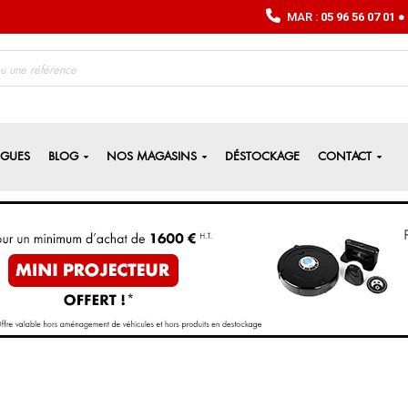
MAR :
05 96 56 07 01
● 
OGUES
BLOG
NOS MAGASINS
DÉSTOCKAGE
CONTACT