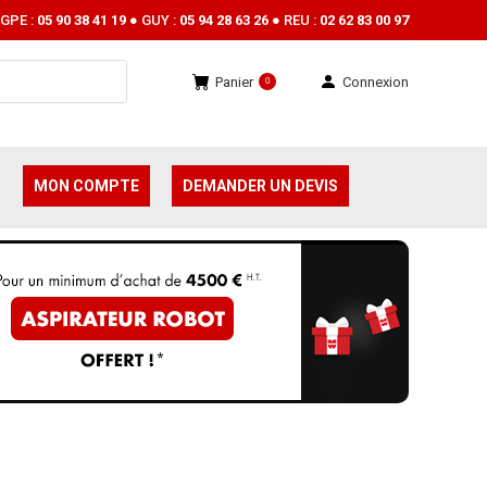
GPE :
05 90 38 41 19
● GUY :
05 94 28 63 26
● REU :
02 62 83 00 97
Panier
Connexion
0
MON COMPTE
DEMANDER UN DEVIS