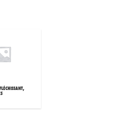
FLÉCHISSANT,
ES