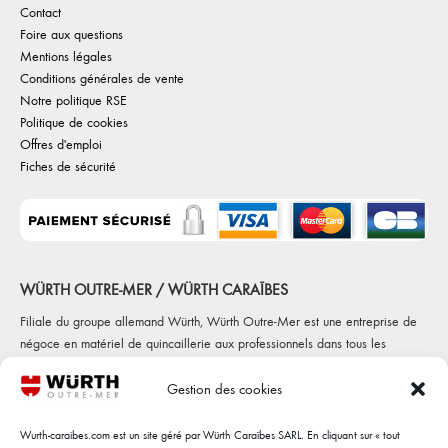
Contact
Foire aux questions
Mentions légales
Conditions générales de vente
Notre politique RSE
Politique de cookies
Offres d'emploi
Fiches de sécurité
WÜRTH OUTRE-MER / WÜRTH CARAÏBES
Filiale du groupe allemand Würth, Würth Outre-Mer est une entreprise de
négoce en matériel de quincaillerie aux professionnels dans tous les
secteurs d'activités (automobile, construction, maintenance et fabrications
diverses) Würth Outre-Mer c'est 5 agences, sur 4 départements
Gestion des cookies
(Martinique, Guadeloupe, Guyane et Réunion)
Wurth-caraibes.com est un site géré par Würth Caraïbes SARL. En cliquant sur « tout