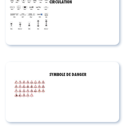
CIRCULATION
SYMBOLE DE DANGER