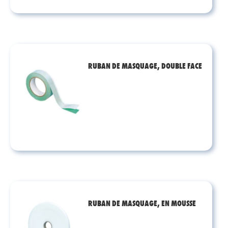
RUBAN DE MASQUAGE, DOUBLE FACE
RUBAN DE MASQUAGE, EN MOUSSE