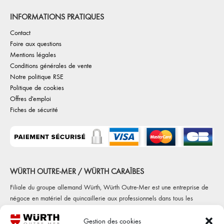
INFORMATIONS PRATIQUES
Contact
Foire aux questions
Mentions légales
Conditions générales de vente
Notre politique RSE
Politique de cookies
Offres d'emploi
Fiches de sécurité
WÜRTH OUTRE-MER / WÜRTH CARAÏBES
Filiale du groupe allemand Würth, Würth Outre-Mer est une entreprise de
négoce en matériel de quincaillerie aux professionnels dans tous les
secteurs d'activités (automobile, construction, maintenance et fabrications
diverses) Würth Outre-Mer c'est 5 agences, sur 4 départements
Gestion des cookies