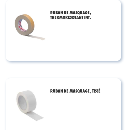
RUBAN DE MASQUAGE,
THERMORÉSISTANT INT.
RUBAN DE MASQUAGE, TISSÉ