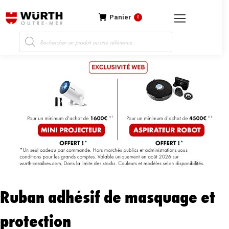
Panier
0
Recherche
de
produits
Ruban adhésif de masquage et
protection