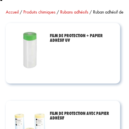
Vous êtes ici :
Accueil
/
Produits chimiques
/
Rubans adhésifs
/
Ruban adhésif de ma
FILM DE PROTECTION + PAPIER
ADHÉSIF UV
FILM DE PROTECTION AVEC PAPIER
ADHÉSIF