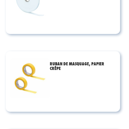
RUBAN DE MASQUAGE, PAPIER
CRÊPE