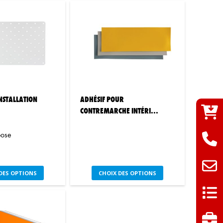
NSTALLATION
ADHÉSIF POUR
CONTREMARCHE INTÉRI...
pose
Ce
Ce
DES OPTIONS
CHOIX DES OPTIONS
produit
produit
a
a
plusieurs
plusieurs
variations.
variations.
Les
Les