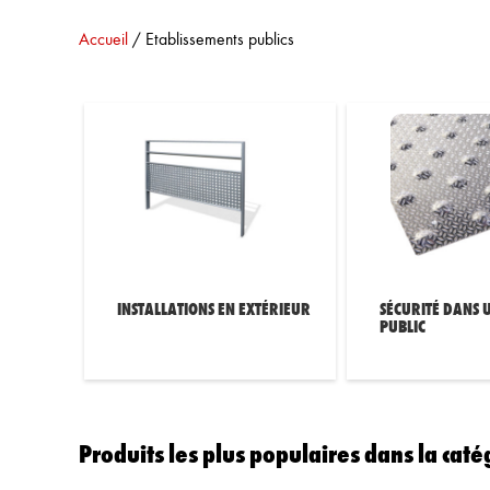
Vous êtes ici :
Accueil
/
Etablissements publics
INSTALLATIONS EN EXTÉRIEUR
SÉCURITÉ DANS 
PUBLIC
Produits les plus populaires dans la caté