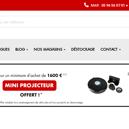
MAR :
05 96 56 07 01
● 
OGUES
BLOG
NOS MAGASINS
DÉSTOCKAGE
CONTACT