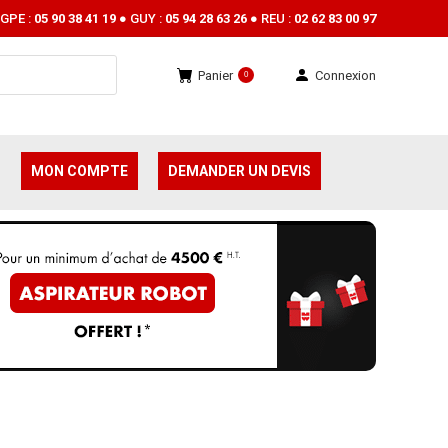
GPE :
05 90 38 41 19
● GUY :
05 94 28 63 26
● REU :
02 62 83 00 97
Panier
Connexion
0
MON COMPTE
DEMANDER UN DEVIS