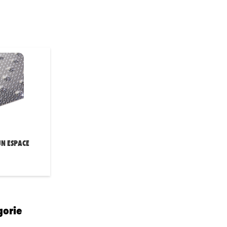
UN ESPACE
gorie