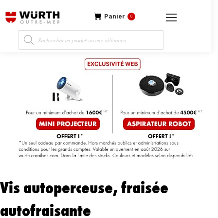
Panier
0
Recherche
de
produits
Vis autoperceuse, fraisée
autofraisante