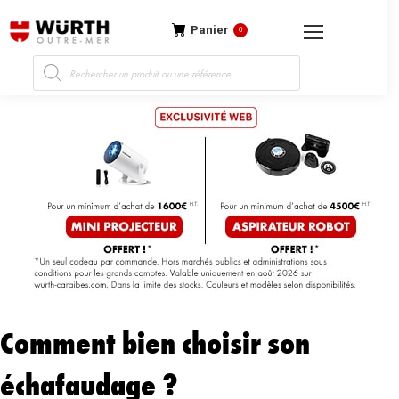
Panier
0
Recherche
de
produits
Comment bien choisir son
échafaudage ?