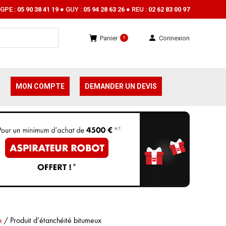
GPE :
05 90 38 41 19
● GUY :
05 94 28 63 26
● REU :
02 62 83 00 97
Panier
Connexion
0
MON COMPTE
DEMANDER UN DEVIS
e
/
Produit d’étanchéité bitumeux