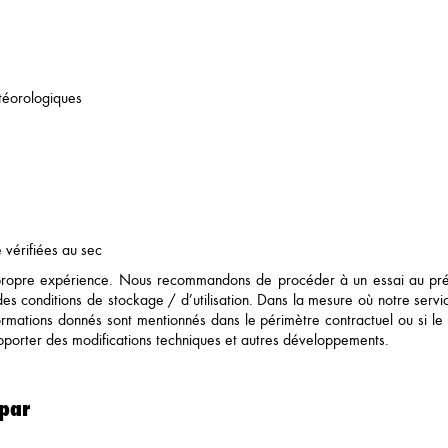
étéorologiques
 vérifiées au sec
opre expérience. Nous recommandons de procéder à un essai au préal
es conditions de stockage / d’utilisation. Dans la mesure où notre servic
nformations donnés sont mentionnés dans le périmètre contractuel ou si le
apporter des modifications techniques et autres développements.
 par