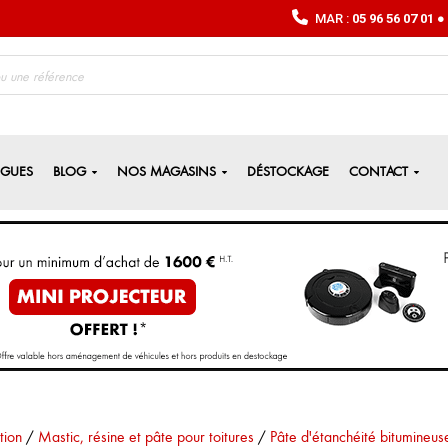
MAR :
05 96 56 07 01
● 
OGUES
BLOG
NOS MAGASINS
DÉSTOCKAGE
CONTACT
tion
/
Mastic, résine et pâte pour toitures
/
Pâte d'étanchéité bitumineus