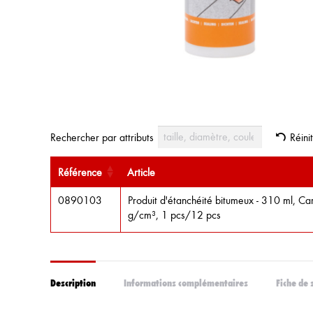
Rechercher par attributs
Réinit
Référence
Article
0890103
Produit d'étanchéité bitumeux - 310 ml, Ca
g/cm³, 1 pcs/12 pcs
Description
Informations complémentaires
Fiche de 