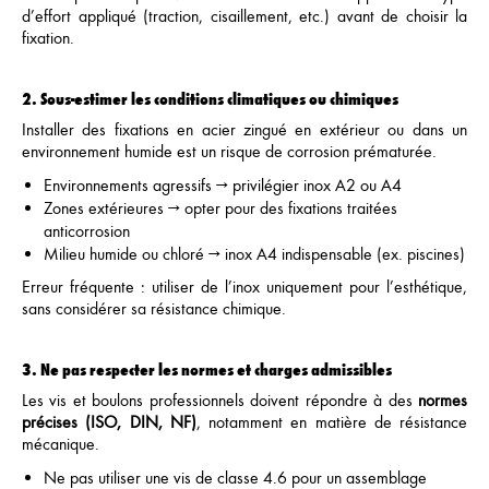
d’effort appliqué (traction, cisaillement, etc.) avant de choisir la
fixation.
2. Sous-estimer les conditions climatiques ou chimiques
Installer des fixations en acier zingué en extérieur ou dans un
environnement humide est un risque de corrosion prématurée.
Environnements agressifs → privilégier inox A2 ou A4
Zones extérieures → opter pour des fixations traitées
anticorrosion
Milieu humide ou chloré → inox A4 indispensable (ex. piscines)
Erreur fréquente : utiliser de l’inox uniquement pour l’esthétique,
sans considérer sa résistance chimique.
3.
Ne pas respecter les normes et charges admissibles
Les vis et boulons professionnels doivent répondre à des
normes
précises (ISO, DIN, NF)
, notamment en matière de résistance
mécanique.
Ne pas utiliser une vis de classe 4.6 pour un assemblage