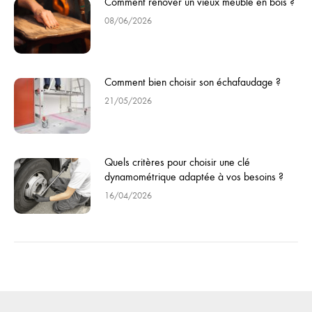
Comment rénover un vieux meuble en bois ?
08/06/2026
Comment bien choisir son échafaudage ?
21/05/2026
Quels critères pour choisir une clé
dynamométrique adaptée à vos besoins ?
16/04/2026