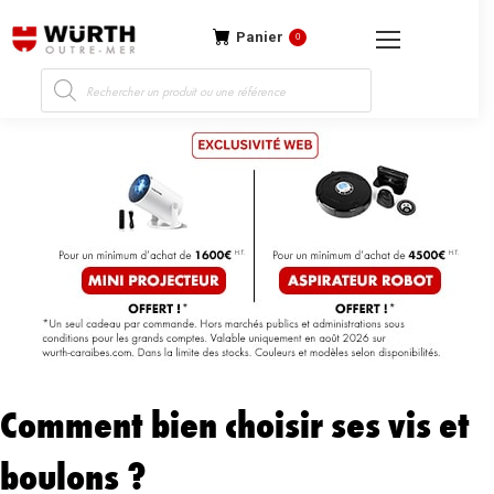
Panier
0
Recherche
de
produits
Comment bien choisir ses vis et
boulons ?