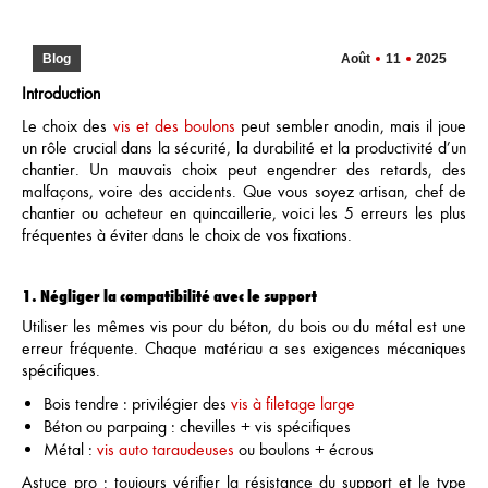
Blog
Août
11
2025
Introduction
Le choix des
vis et des boulons
peut sembler anodin, mais il joue
un rôle crucial dans la sécurité, la durabilité et la productivité d’un
chantier. Un mauvais choix peut engendrer des retards, des
malfaçons, voire des accidents. Que vous soyez artisan, chef de
chantier ou acheteur en quincaillerie, voici les 5 erreurs les plus
fréquentes à éviter dans le choix de vos fixations.
1. Négliger la compatibilité avec le support
Utiliser les mêmes vis pour du béton, du bois ou du métal est une
erreur fréquente. Chaque matériau a ses exigences mécaniques
spécifiques.
Bois tendre : privilégier des
vis à filetage large
Béton ou parpaing : chevilles + vis spécifiques
Métal :
vis auto taraudeuses
ou boulons + écrous
Astuce pro : toujours vérifier la résistance du support et le type